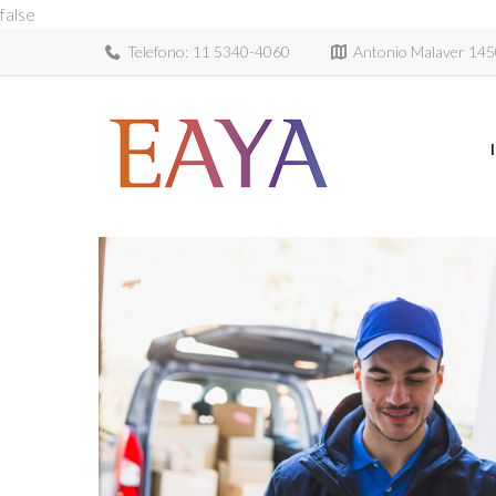
false
Telefono:
11 5340-4060
Antonio Malaver 1450,