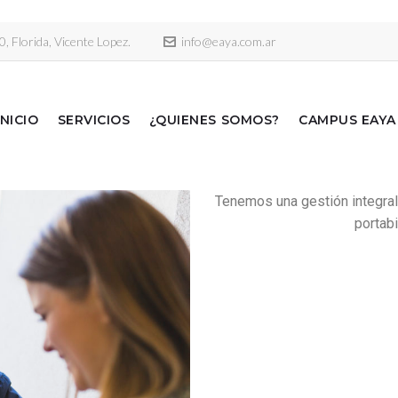
 Florida, Vicente Lopez.
info@eaya.com.ar
INICIO
SERVICIOS
¿QUIENES SOMOS?
CAMPUS EAYA
Tenemos una gestión integral
portab